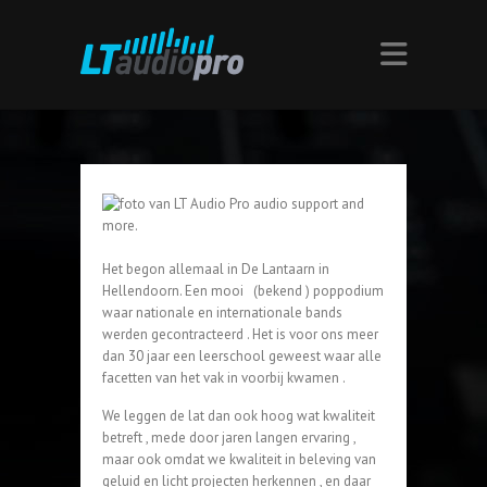
Het begon allemaal in De Lantaarn in
Hellendoorn. Een mooi (bekend ) poppodium
waar nationale en internationale bands
werden gecontracteerd . Het is voor ons meer
dan 30 jaar een leerschool geweest waar alle
facetten van het vak in voorbij kwamen .
We leggen de lat dan ook hoog wat kwaliteit
betreft , mede door jaren langen ervaring ,
maar ook omdat we kwaliteit in beleving van
geluid en licht projecten herkennen , en daar