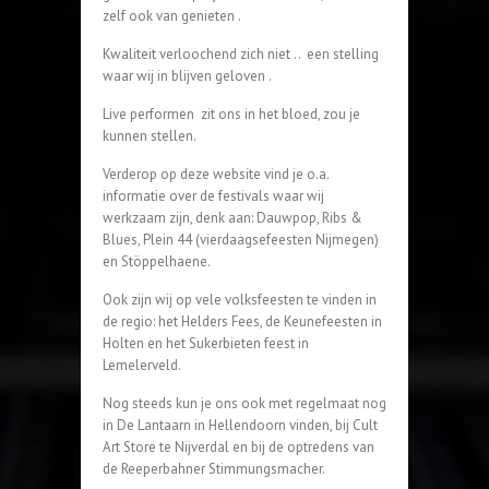
zelf ook van genieten .
Kwaliteit verloochend zich niet .. een stelling
waar wij in blijven geloven .
Live performen zit ons in het bloed, zou je
kunnen stellen.
Verderop op deze website vind je o.a.
informatie over de festivals waar wij
werkzaam zijn, denk aan: Dauwpop, Ribs &
Blues, Plein 44 (vierdaagsefeesten Nijmegen)
en Stöppelhaene.
Ook zijn wij op vele volksfeesten te vinden in
de regio: het Helders Fees, de Keunefeesten in
Holten en het Sukerbieten feest in
Lemelerveld.
Nog steeds kun je ons ook met regelmaat nog
in De Lantaarn in Hellendoorn vinden, bij Cult
Art Store te Nijverdal en bij de optredens van
de Reeperbahner Stimmungsmacher.